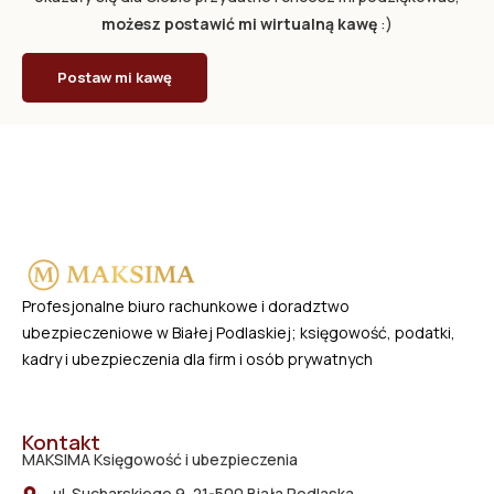
możesz postawić mi wirtualną kawę
:)
Postaw mi kawę
Profesjonalne biuro rachunkowe i doradztwo
ubezpieczeniowe w Białej Podlaskiej; księgowość, podatki,
kadry i ubezpieczenia dla firm i osób prywatnych
Kontakt
MAKSIMA Księgowość i ubezpieczenia
ul. Sucharskiego 9, 21-500 Biała Podlaska