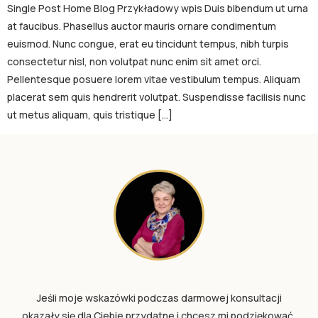
Single Post Home Blog Przykładowy wpis Duis bibendum ut urna
at faucibus. Phasellus auctor mauris ornare condimentum
euismod. Nunc congue, erat eu tincidunt tempus, nibh turpis
consectetur nisl, non volutpat nunc enim sit amet orci.
Pellentesque posuere lorem vitae vestibulum tempus. Aliquam
placerat sem quis hendrerit volutpat. Suspendisse facilisis nunc
ut metus aliquam, quis tristique […]
Jeśli moje wskazówki podczas darmowej konsultacji
okazały się dla Ciebie przydatne i chcesz mi podziękować,