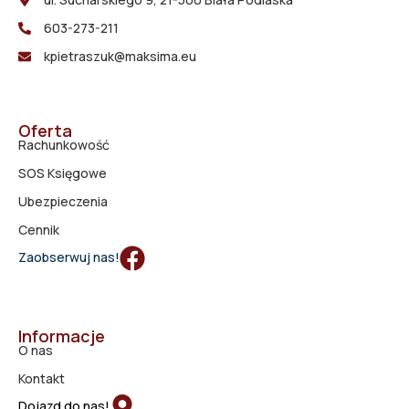
603-273-211
kpietraszuk@maksima.eu
Oferta
Rachunkowość
SOS Księgowe
Ubezpieczenia
Cennik
Zaobserwuj nas!
Informacje
O nas
Kontakt
Dojazd do nas!