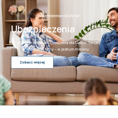
Niezmiennie od 20 lat
Ubezpieczenia
Kompleksowe ubezpieczenia dla Ciebie, Twojej
rodziny i firmy – w jednym miejscu
Zobacz więcej