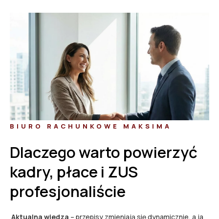
BIURO RACHUNKOWE MAKSIMA
Dlaczego warto powierzyć
kadry, płace i ZUS
profesjonaliście
Aktualna wiedza
– przepisy zmieniają się dynamicznie, a ja