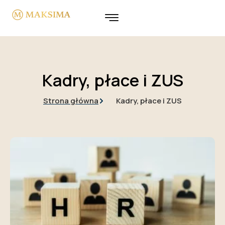
Kadry, płace i ZUS
Strona główna
Kadry, płace i ZUS