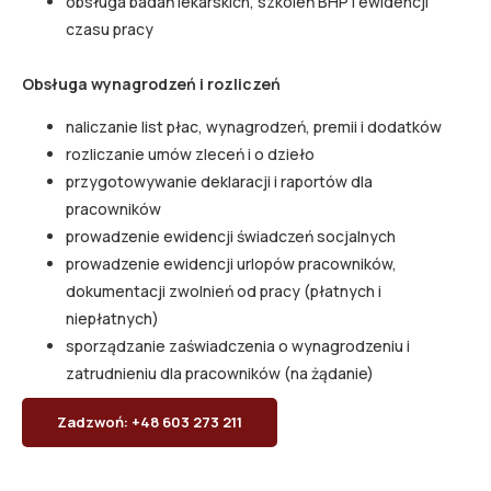
obsługa badań lekarskich, szkoleń BHP i ewidencji
czasu pracy
Obsługa wynagrodzeń i rozliczeń
naliczanie list płac, wynagrodzeń, premii i dodatków
rozliczanie umów zleceń i o dzieło
przygotowywanie deklaracji i raportów dla
pracowników
prowadzenie ewidencji świadczeń socjalnych
prowadzenie ewidencji urlopów pracowników,
dokumentacji zwolnień od pracy (płatnych i
niepłatnych)
sporządzanie zaświadczenia o wynagrodzeniu i
zatrudnieniu dla pracowników (na żądanie)
Zadzwoń: +48 603 273 211