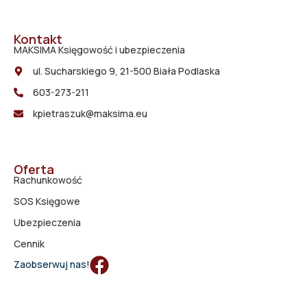
Kontakt
MAKSIMA Księgowość i ubezpieczenia
ul. Sucharskiego 9, 21-500 Biała Podlaska
603-273-211
kpietraszuk@maksima.eu
Oferta
Rachunkowość
SOS Księgowe
Ubezpieczenia
Cennik
Zaobserwuj nas!