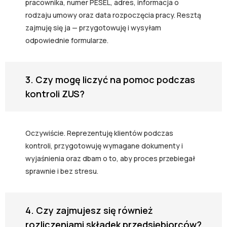
pracownika, numer PESEL, adres, informacja o
rodzaju umowy oraz data rozpoczęcia pracy. Resztą
zajmuję się ja — przygotowuję i wysyłam
odpowiednie formularze.
3. Czy mogę liczyć na pomoc podczas
kontroli ZUS?
Oczywiście. Reprezentuję klientów podczas
kontroli, przygotowuję wymagane dokumenty i
wyjaśnienia oraz dbam o to, aby proces przebiegał
sprawnie i bez stresu.
4. Czy zajmujesz się również
rozliczeniami składek przedsiębiorców?