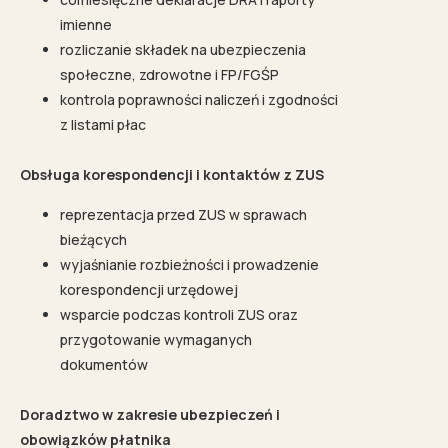
imienne
rozliczanie składek na ubezpieczenia
społeczne, zdrowotne i FP/FGŚP
kontrola poprawności naliczeń i zgodności
z listami płac
Obsługa korespondencji i kontaktów z ZUS
reprezentacja przed ZUS w sprawach
bieżących
wyjaśnianie rozbieżności i prowadzenie
korespondencji urzędowej
wsparcie podczas kontroli ZUS oraz
przygotowanie wymaganych
dokumentów
Doradztwo w zakresie ubezpieczeń i
obowiązków płatnika