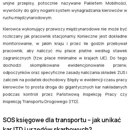
unijne przepisy, potocznie nazywane Pakietem Mobilności,
wywróciły do góry nogami system wynagradzania kierowców w
ruchu międzynarodowym.
Kierowca wykonujący przewozy międzynarodowe nie może być
rozliczany jak pracownik stacjonarny. Konieczne jest dokładne
monitorowanie, w jakim kraju i przez ile godzin przebywał
pracownik, aby naliczyć mu płace płatne według stawek
zagranicznych (tzw. płace minimalne w krajach UE). Do tego
dochodzi skomplikowane ewidencjonowanie przerw,
odpoczynków oraz specyficzne zasady naliczania składek ZUS i
zaliczek na podatek dochodowy. Błędy w ewidencji czasu pracy
kierowców to prosta droga do gigantycznych kar nakładanych
podczas kontroli przez Państwową Inspekcję Pracy czy
Inspekcję Transportu Drogowego (ITD).
SOS księgowe dla transportu – jak unikać
kar ITD i urzędów skarbowych?