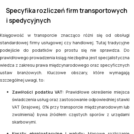
Specyfika rozliczeń firm transportowych
i spedycyjnych
Księgowość w transporcie znacząco różni się od obsługi
standardowej firmy usługowej czy handlowej. Tutaj tradycyjne
podejście do podatków po prostu się nie sprawdza. Do
prawidłowego prowadzenia ksiąg niezbędna jest specjalistyczna
wiedza z zakresu prawa międzynarodowego oraz specyficznych
ustaw branżowych. Kluczowe obszary, które wymagają
szczególnej uwagi, to:
Zawiłości podatku VAT:
Prawidłowe określenie miejsca
świadczenia usług oraz zastosowanie odpowiedniej stawki
VAT (krajowej, 0% przy transporcie międzynarodowym lub
zwolnienia) bywa źródłem częstych sporów z urzędami
skarbowymi.
Koszty eksploatacyjne i waluty:
Masowe rozliczanie