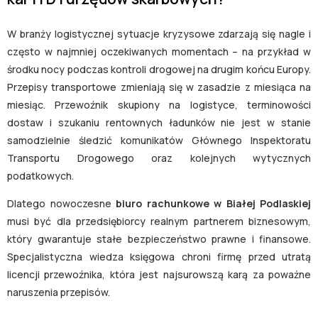
W branży logistycznej sytuacje kryzysowe zdarzają się nagle i
często w najmniej oczekiwanych momentach – na przykład w
środku nocy podczas kontroli drogowej na drugim końcu Europy.
Przepisy transportowe zmieniają się w zasadzie z miesiąca na
miesiąc. Przewoźnik skupiony na logistyce, terminowości
dostaw i szukaniu rentownych ładunków nie jest w stanie
samodzielnie śledzić komunikatów Głównego Inspektoratu
Transportu Drogowego oraz kolejnych wytycznych
podatkowych.
Dlatego nowoczesne
biuro rachunkowe w Białej Podlaskiej
musi być dla przedsiębiorcy realnym partnerem biznesowym,
który gwarantuje stałe bezpieczeństwo prawne i finansowe.
Specjalistyczna wiedza księgowa chroni firmę przed utratą
licencji przewoźnika, która jest najsurowszą karą za poważne
naruszenia przepisów.